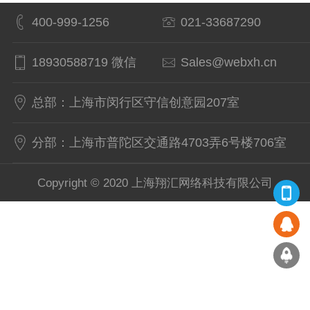
400-999-1256
021-33687290
18930588719 微信
Sales@webxh.cn
总部：上海市闵行区守信创意园207室
分部：上海市普陀区交通路4703弄6号楼706室
Copyright © 2020 上海翔汇网络科技有限公司